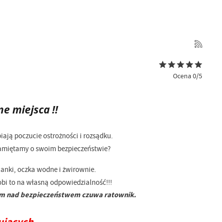
Ocena 0/5
ne miejsca !!
iają poczucie ostrożności i rozsądku.
 pamiętamy o swoim bezpieczeństwie?
nianki, oczka wodne i żwirownie.
obi to na własną odpowiedzialność!!!
órym nad bezpieczeństwem czuwa ratownik.
ujących