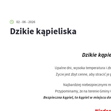
02 - 06 - 2026
Dzikie kąpieliska
Dzikie kąpie
Upalne dni, wysoka temperatura i zbl
Życie jest zbyt cenne, aby stracić
Najbardziej niebezpiecznymi mie
Przypominamy, że na terenie Gminy O
Bezpieczna kąpiel, to kąpiel w miejscu 
Niedoz